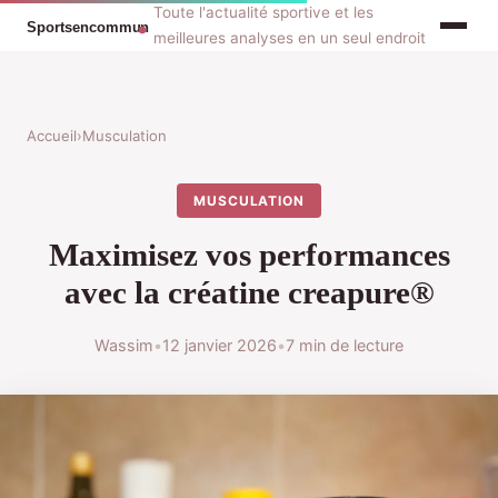
Toute l'actualité sportive et les
meilleures analyses en un seul endroit
Accueil
›
Musculation
MUSCULATION
Maximisez vos performances
avec la créatine creapure®
Wassim
•
12 janvier 2026
•
7 min de lecture