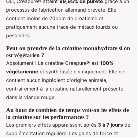
Oui, Creapure® atteint
99,95% de pureté
grâce à un
processus de fabrication allemand breveté. Elle
contient moins de 20ppm de créatinine et
pratiquement aucune trace de métaux lourds ou
pesticides.
Peut-on prendre de la créatine monohydrate si on
est végétarien ?
Absolument ! La créatine Creapure® est
100%
végétarienne
et synthétisée chimiquement. Elle ne
contient aucun ingrédient d'origine animale,
contrairement à la créatine naturellement présente
dans la viande rouge.
Au bout de combien de temps voit-on les effets de
la créatine sur les performances ?
Les premiers effets apparaissent après
3 à 7 jours
de
supplémentation régulière. Les gains de force et