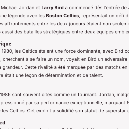
 Michael Jordan et
Larry Bird
a commencé dès l'entrée de 
 une légende avec les
Boston Celtics
, représentait un défi d
es affrontements entre les deux joueurs étaient non seulem
s aussi des batailles stratégiques entre deux équipes embl
rique
 1980, les Celtics étaient une force dominante, avec Bird 
, cherchant à se faire un nom, voyait en Bird un adversaire
a grandeur. Cette rivalité a été marquée par des matchs en
 était une leçon de détermination et de talent.
 1986 sont souvent cités comme un tournant. Jordan, malgré
mpressionné par sa performance exceptionnelle, marquant 
les Celtics. Cet exploit a solidifié son statut de superstar 
ird