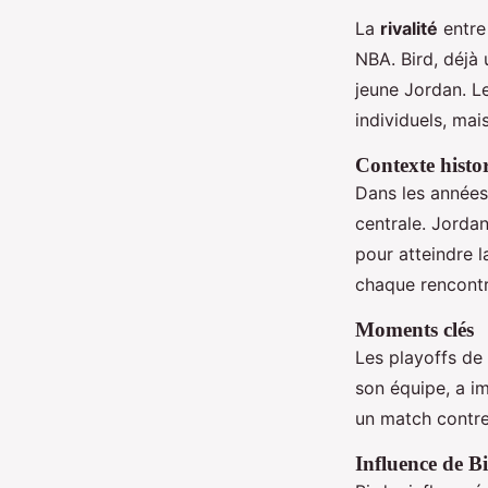
La
rivalité
entre
NBA. Bird, déjà
jeune Jordan. L
individuels, mai
Contexte histo
Dans les années
centrale. Jordan
pour atteindre l
chaque rencontre
Moments clés
Les playoffs de
son équipe, a i
un match contre 
Influence de B