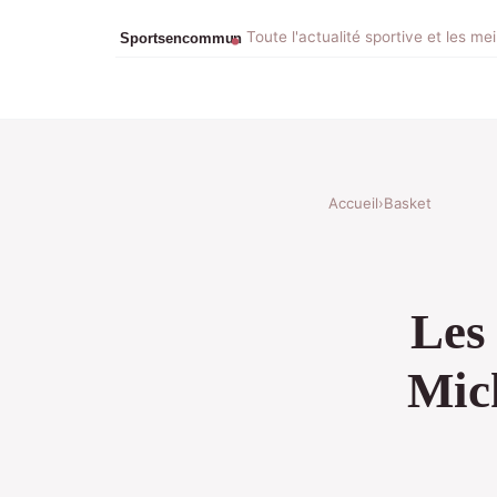
Toute l'actualité sportive et les me
Accueil
›
Basket
Les
Mich