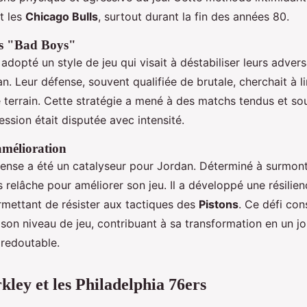
t les
Chicago Bulls
, surtout durant la fin des années 80.
es "Bad Boys"
adopté un style de jeu qui visait à déstabiliser leurs advers
an. Leur défense, souvent qualifiée de brutale, cherchait à li
e terrain. Cette stratégie a mené à des matchs tendus et so
ssion était disputée avec intensité.
amélioration
ntense a été un catalyseur pour Jordan. Déterminé à surmont
ans relâche pour améliorer son jeu. Il a développé une résilie
ermettant de résister aux tactiques des
Pistons
. Ce défi co
 son niveau de jeu, contribuant à sa transformation en un j
 redoutable.
kley et les Philadelphia 76ers