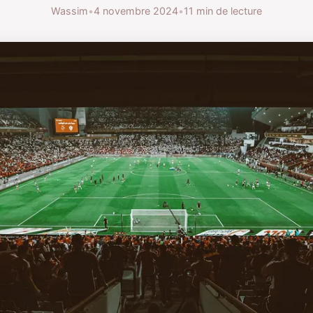
Wassim
•
4 novembre 2024
•
11 min de lecture