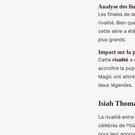
Analyse des fi
Les finales de l
rivalité. Bien qu
cette série a ét
plus grands.
Impact sur la 
Cette
rivalité
a 
accroître la pop
Magic ont attiré
deux légendes.
Isiah Thomas
La rivalité entr
célèbres de l'hi
pour leur appro