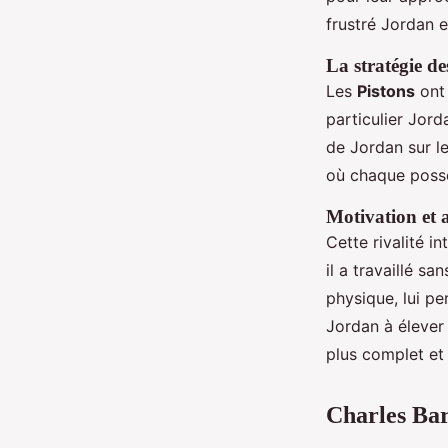
frustré Jordan e
La stratégie d
Les
Pistons
ont 
particulier Jord
de Jordan sur l
où chaque posse
Motivation et 
Cette rivalité i
il a travaillé s
physique, lui p
Jordan à élever
plus complet et
Charles Bar