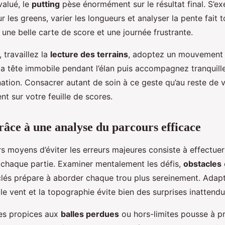
alué, le
putting
pèse énormément sur le résultat final. S’ex
r les greens, varier les longueurs et analyser la pente fait t
 une belle carte de score et une journée frustrante.
 travaillez la
lecture des terrains
, adoptez un mouvement 
la tête immobile pendant l’élan puis accompagnez tranquill
nation. Consacrer autant de soin à ce geste qu’au reste de v
nt sur votre feuille de scores.
râce à une analyse du parcours efficace
rs moyens d’éviter les erreurs majeures consiste à effectue
chaque partie. Examiner mentalement les défis,
obstacles
és prépare à aborder chaque trou plus sereinement. Adapt
 le vent et la topographie évite bien des surprises inattendu
es propices aux
balles perdues
ou hors-limites pousse à pri