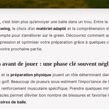
, c’est bien plus qu’envoyer une balle dans un trou. Entre la
swing
, le choix d’un
matériel adapté
et la compréhension 
ompte pour s’améliorer sur le green. Découvrez comment a
 pression et optimiser votre préparation grâce à quelques 
votre prochaine partie.
 avant de jouer : une phase clé souvent négl
et la
préparation physique
jouent un rôle déterminant dans
e golf. Beaucoup de joueurs sous-estiment l’importance de 
 renforcement musculaire spécifique. Prendre quelques mi
scles permet d’éviter bon nombre de blessures et favorise l
toires de balle
.