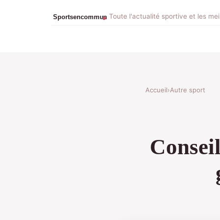
Toute l'actualité sportive et les me
Accueil
›
Autre sport
Conseil