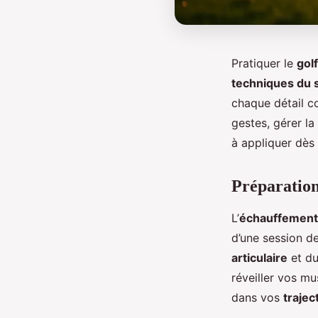
Pratiquer le
golf
techniques du 
chaque détail c
gestes, gérer la
à appliquer dès 
Préparation
L’
échauffement
d’une session d
articulaire
et du
réveiller vos mu
dans vos
trajec